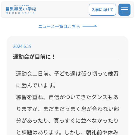
入学に向けて
学校紹介
ニュース一覧はこちら
教育内容
2024.6.19
学校生活
運動会が目前に！
お問い合せ
運動会二日前。子ども達は張り切って練習
に励んでいます。
アクセス
練習を重ね、自信がついてきたダンスもあ
入学に向けて
りますが、まだまだうまく息が合わない部
在校生保護者の方
分があったり、真っすぐに並べなかったり
関連リンク
と課題はあります。しかし、朝礼前や休み